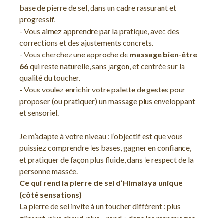
base de pierre de sel, dans un cadre rassurant et
progressif.
- Vous aimez apprendre par la pratique, avec des
corrections et des ajustements concrets.
- Vous cherchez une approche de
massage bien-être
66
qui reste naturelle, sans jargon, et centrée sur la
qualité du toucher.
- Vous voulez enrichir votre palette de gestes pour
proposer (ou pratiquer) un massage plus enveloppant
et sensoriel.
Je m’adapte à votre niveau : l’objectif est que vous
puissiez comprendre les bases, gagner en confiance,
et pratiquer de façon plus fluide, dans le respect de la
personne massée.
Ce qui rend la pierre de sel d’Himalaya unique
(côté sensations)
La pierre de sel invite à un toucher différent : plus
glissant, plus chaud, plus « rond » dans les manœuvres.