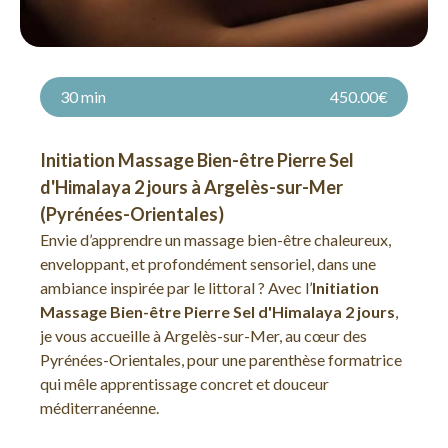
30 min
450.00€
Initiation Massage Bien-être Pierre Sel
d'Himalaya 2 jours à Argelès-sur-Mer
(Pyrénées-Orientales)
Envie d’apprendre un massage bien-être chaleureux,
enveloppant, et profondément sensoriel, dans une
ambiance inspirée par le littoral ? Avec l’
Initiation
Massage Bien-être Pierre Sel d'Himalaya 2 jours
,
je vous accueille à Argelès-sur-Mer, au cœur des
Pyrénées-Orientales, pour une parenthèse formatrice
qui mêle apprentissage concret et douceur
méditerranéenne.