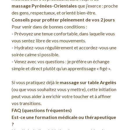
massage Pyrénées-Orientales
que j’exerce : proche
des gens, respectueux, et orienté bien-être.
Conseils pour profiter pleinement de vos 2 jours
Pour venir dans de bonnes conditions :
- Prévoyez une tenue confortable, dans laquelle vous
vous sentez libre de vos mouvements.
- Hydratez-vous régulièrement et accordez-vous une
soirée calme si possible.
- Venez avec vos questions : je préfère un échange
simple et direct plutôt qu’un apprentissage « figé ».
Si vous pratiquez déjà le
massage sur table Argelès
(ou que vous souhaitez vous y mettre), cette initiation
peut vous aider à enrichir votre toucher et à affiner
vos transitions.
FAQ (questions fréquentes)
Est-ce une formation médicale ou thérapeutique
?