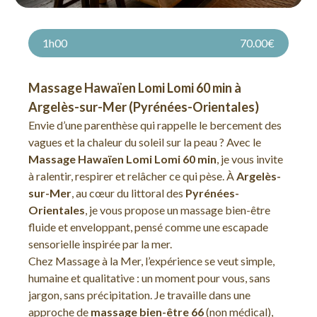
1h00
70.00€
Massage Hawaïen Lomi Lomi 60 min à
Argelès-sur-Mer (Pyrénées-Orientales)
Envie d’une parenthèse qui rappelle le bercement des
vagues et la chaleur du soleil sur la peau ? Avec le
Massage Hawaïen Lomi Lomi 60 min
, je vous invite
à ralentir, respirer et relâcher ce qui pèse. À
Argelès-
sur-Mer
, au cœur du littoral des
Pyrénées-
Orientales
, je vous propose un massage bien-être
fluide et enveloppant, pensé comme une escapade
sensorielle inspirée par la mer.
Chez Massage à la Mer, l’expérience se veut simple,
humaine et qualitative : un moment pour vous, sans
jargon, sans précipitation. Je travaille dans une
approche de
massage bien-être 66
(non médical),