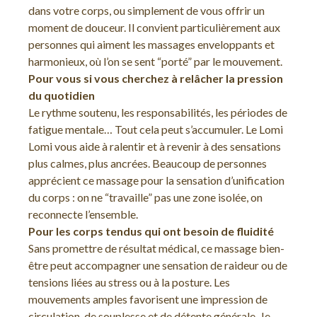
dans votre corps, ou simplement de vous offrir un
moment de douceur. Il convient particulièrement aux
personnes qui aiment les massages enveloppants et
harmonieux, où l’on se sent “porté” par le mouvement.
Pour vous si vous cherchez à relâcher la pression
du quotidien
Le rythme soutenu, les responsabilités, les périodes de
fatigue mentale… Tout cela peut s’accumuler. Le Lomi
Lomi vous aide à ralentir et à revenir à des sensations
plus calmes, plus ancrées. Beaucoup de personnes
apprécient ce massage pour la sensation d’unification
du corps : on ne “travaille” pas une zone isolée, on
reconnecte l’ensemble.
Pour les corps tendus qui ont besoin de fluidité
Sans promettre de résultat médical, ce massage bien-
être peut accompagner une sensation de raideur ou de
tensions liées au stress ou à la posture. Les
mouvements amples favorisent une impression de
circulation, de souplesse et de détente générale. Je