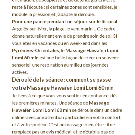
reste à l’écoute : si certaines zones sont sensibles, je
module la pression et j’adapte le déroulé.
Pour une pause pendant un séjour sur le littoral
Argelès-sur-Mer, la plage, le vent marin… Ce cadre
donne naturellement envie de prendre soin de soi. Si
vous êtes en vacances ou en week-end dans les
Pyrénées-Orientales
, le
Massage Hawaïen Lomi
Lomi 60 min
est une belle façon de créer un souvenir
sensoriel, une respiration au milieu des journées
actives.
Déroulé de la séance : comment se passe
votre Massage Hawaïen Lomi Lomi 60 min
Je tiens à ce que vous vous sentiez en confiance, dès
les premières minutes. Une séance de
Massage
Hawaïen Lomi Lomi 60 min
se déroule dans un cadre
calme, avec une attention particulière à votre confort
et à votre pudeur. C’est un massage bien-être : il ne
remplace pas un avis médical, et je n’établis pas de