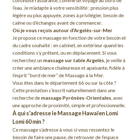
continuité rassurante, comme un voyage au bord de
l’eau. Je m’adapte à votre sensibilité : pression plus
légère ou plus appuyée, zones à privilégier, besoin de
calme ou d’échanges avant de commencer.
Où je vous reçois autour d’Argelès-sur-Mer
Je propose ce massage en fonction de votre besoin et
du cadre souhaité : en cabinet, en extérieur quand les
conditions s’y prêtent, ou en déplacement. Si vous
recherchez un
massage sur table Argelès
, je veille à
créer une ambiance chaleureuse et apaisante, fidèle à
l’esprit “bord de mer” de Massage à la Mer.
Vous êtes dans le département 66 ou sur la côte ?
Cette prestation s’inscrit naturellement dans une
recherche de
massage Pyrénées-Orientales
, avec
une approche de proximité, simple et professionnelle.
À qui s’adresse le Massage Hawaïen Lomi
Lomi 60 min ?
Ce massage s’adresse à vous si vous ressentez le
besoin de faire une pause, de retrouver de l’espace