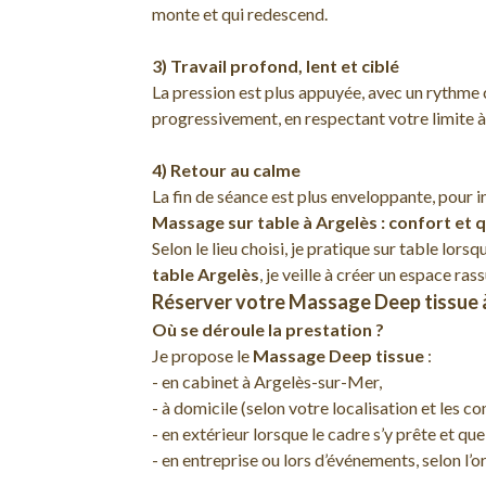
monte et qui redescend.
3) Travail profond, lent et ciblé
La pression est plus appuyée, avec un rythme ca
progressivement, en respectant votre limite 
4) Retour au calme
La fin de séance est plus enveloppante, pour i
Massage sur table à Argelès : confort et 
Selon le lieu choisi, je pratique sur table lor
table Argelès
, je veille à créer un espace ra
Réserver votre Massage Deep tissue à
Où se déroule la prestation ?
Je propose le
Massage Deep tissue
:
- en cabinet à Argelès-sur-Mer,
- à domicile (selon votre localisation et les co
- en extérieur lorsque le cadre s’y prête et qu
- en entreprise ou lors d’événements, selon l’