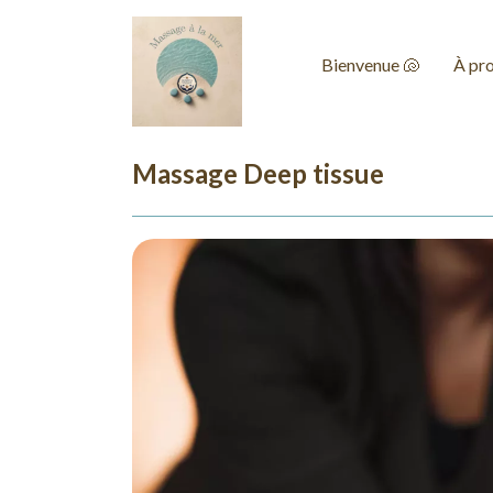
Bienvenue 🐚
À pr
Massage Deep tissue