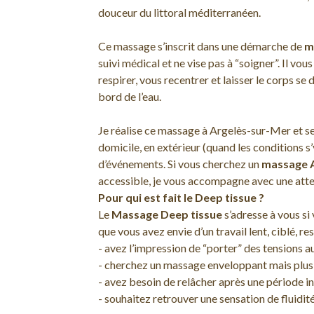
douceur du littoral méditerranéen.
Ce massage s’inscrit dans une démarche de
m
suivi médical et ne vise pas à “soigner”. Il vo
respirer, vous recentrer et laisser le corps 
bord de l’eau.
Je réalise ce massage à Argelès-sur-Mer et sel
domicile, en extérieur (quand les conditions s’
d’événements. Si vous cherchez un
massage 
accessible, je vous accompagne avec une atte
Pour qui est fait le Deep tissue ?
Le
Massage Deep tissue
s’adresse à vous si
que vous avez envie d’un travail lent, ciblé, r
- avez l’impression de “porter” des tensions a
- cherchez un massage enveloppant mais plus
- avez besoin de relâcher après une période in
- souhaitez retrouver une sensation de fluidi