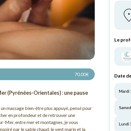
70.00€
er (Pyrénées-Orientales) : une pause
e un massage bien-être plus appuyé, pensé pour
âcher en profondeur et de retrouver une
sur-Mer, entre mer et montagnes, je vous
nspiré par le sable chaud, le vent marin et la