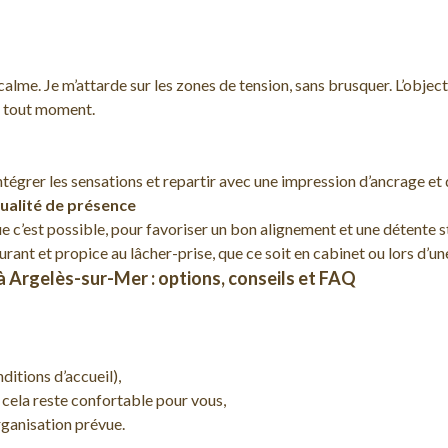
lme. Je m’attarde sur les zones de tension, sans brusquer. L’objecti
à tout moment.
ntégrer les sensations et repartir avec une impression d’ancrage et 
qualité de présence
sque c’est possible, pour favoriser un bon alignement et une détente 
ssurant et propice au lâcher-prise, que ce soit en cabinet ou lors d’u
 Argelès-sur-Mer : options, conseils et FAQ
nditions d’accueil),
e cela reste confortable pour vous,
organisation prévue.