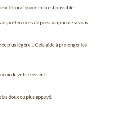
eur littoral quand cela est possible.
er vos préférences de pression, même si vous
ée plus légère… Cela aide à prolonger les
tueux de votre ressenti.
plus doux ou plus appuyé.