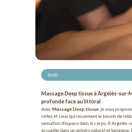
1h00
Massage Deep tissue à Argelès-sur-M
profonde face au littoral
Avec
Massage Deep tissue
, je vous propos
celles et ceux qui ressentent le besoin de rel
sensation d’espace dans le corps. À Argelès-
accueille dans un univers naturel et lumineux, i