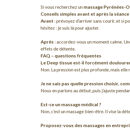
Si vous recherchez un
massage Pyrénées-Or
Conseils simples avant et après la séance
Avant
: prévoyez d’arriver sans courir, et si 
hésitez : je suis là pour ajuster.
Après
: accordez-vous un moment calme. Une 
effets de détente.
FAQ – questions fréquentes
Le Deep tissue est-il forcément douloure
Non. La pression est plus profonde, mais elle r
Je ne sais pas quelle pression choisir, co
Nous en parlons au début, puis j’ajuste penda
Est-ce un massage médical ?
Non, c’est un massage bien-être. Il vise la dét
Proposez-vous des massages en entrepri