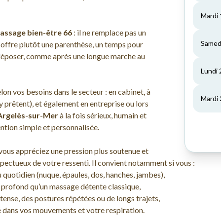
assage bien-être 66
: il ne remplace pas un
us offre plutôt une parenthèse, un temps pour
se déposer, comme après une longue marche au
on vos besoins dans le secteur : en cabinet, à
y prêtent), et également en entreprise ou lors
Argelès-sur-Mer
à la fois sérieux, humain et
ntion simple et personnalisée.
 vous appréciez une pression plus soutenue et
espectueux de votre ressenti. Il convient notamment si vous :
u quotidien (nuque, épaules, dos, hanches, jambes),
 profond qu’un massage détente classique,
tense, des postures répétées ou de longs trajets,
té dans vos mouvements et votre respiration.