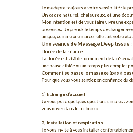
Je m’adapte toujours à votre sensibilité : la
Un cadre naturel, chaleureux, et une écou
Mon intention est de vous faire vivre une exp
présence… Je prends le temps d’échanger ave
unique, comme une marée : elle suit votre ét
Une séance de Massage Deep tissue : 
Durée de la séance
La
durée
est visible au moment de la réservati
une pause ciblée ou un temps plus complet pour
Comment se passe le massage (pas à pas)
Pour que vous vous sentiez en confiance du débu
1) Échange d’accueil
Je vous pose quelques questions simples : zone
vous noyer dans le technique.
2) Installation et respiration
Je vous invite à vous installer confortablem