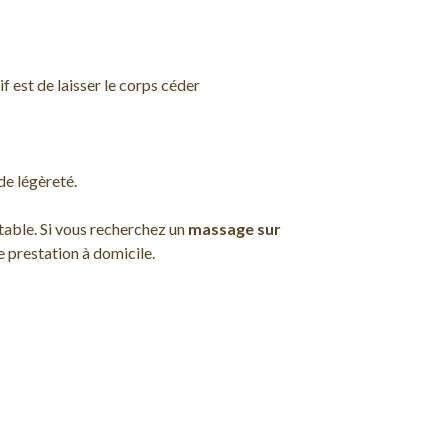
f est de laisser le corps céder
de légèreté.
stable. Si vous recherchez un
massage sur
ne prestation à domicile.