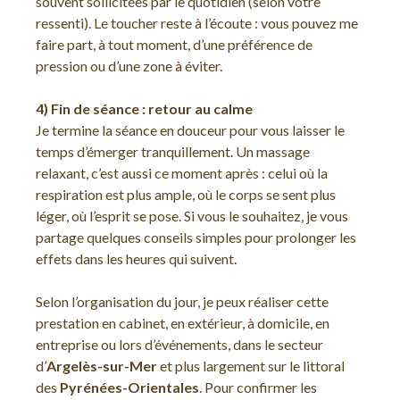
souvent sollicitées par le quotidien (selon votre
ressenti). Le toucher reste à l’écoute : vous pouvez me
faire part, à tout moment, d’une préférence de
pression ou d’une zone à éviter.
4) Fin de séance : retour au calme
Je termine la séance en douceur pour vous laisser le
temps d’émerger tranquillement. Un massage
relaxant, c’est aussi ce moment après : celui où la
respiration est plus ample, où le corps se sent plus
léger, où l’esprit se pose. Si vous le souhaitez, je vous
partage quelques conseils simples pour prolonger les
effets dans les heures qui suivent.
Selon l’organisation du jour, je peux réaliser cette
prestation en cabinet, en extérieur, à domicile, en
entreprise ou lors d’événements, dans le secteur
d’
Argelès-sur-Mer
et plus largement sur le littoral
des
Pyrénées-Orientales
. Pour confirmer les