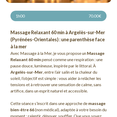
1h00
70.00€
Massage Relaxant 60 min à Argelès-sur-Mer
(Pyrénées-Orientales) : une parenthèse face
à la mer
Avec Massage à la Mer, je vous propose un
Massage
Relaxant 60 min
pensé comme une respiration : une
pause douce, lumineuse, inspirée par le littoral. À
Argelès-sur-Mer
, entre l’air salin et la chaleur du
soleil, l’objectif est simple : vous aider à relâcher les
tensions et à retrouver une sensation de calme, sans
artifice, dans un esprit naturel et accessible.
Cette séance s’inscrit dans une approche de
massage
bien-être 66
(non médical), adaptée à votre besoin du
moment : ralentir, dénouer, souffler. Que vous soyez