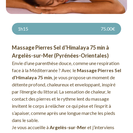
1h15
75.00€
Massage Pierres Sel d’Himalaya 75 min à
Argelès-sur-Mer (Pyrénées-Orientales)
Envie d’une parenthèse douce, comme une respiration
face à la Méditerranée ? Avec le
Massage Pierres Sel
d’Himalaya 75 min
, je vous propose un moment de
détente profond, chaleureux et enveloppant, inspiré
par l’énergie du littoral. La sensation de chaleur, le
contact des pierres et le rythme lent du massage
invitent le corps à relâcher ce qui pèse et l’esprit à
s’apaiser, comme après une longue marche les pieds
dans le sable.
Je vous accueille à
Argelès-sur-Mer
et j’interviens