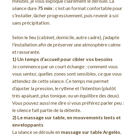
minutes, je vous explique clairement le déroulé. La
séance dure
75 min
: c’est un format confortable pour
s’installer, lâcher progressivement, puis revenir à soi
sans précipitation.
Selon le lieu (cabinet, domicile, autre cadre), j’adapte
l’installation afin de préserver une atmosphère calme
et rassurante.
1) Un temps d’accueil pour cibler vos besoins
Je commence par un court échange : comment vous
vous sentez, quelles zones sont sensibles, ce que vous
attendez de cette séance. Ce temps me permet
d’ajuster la pression, le rythme et l’intention (plutôt
très apaisant, plus tonique, ou un équilibre des deux).
Vous pouvez aussi me dire si vous préférez parler peu :
le silence fait partie de la détente.
2) Le massage sur table, en mouvements lents et
enveloppants
La séance se déroule en
massage sur table Argelès
,