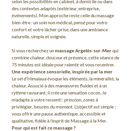
selon les possibilités en cabinet, à domicile ou dans
des contextes adaptés (extérieur, entreprise,
événements). Mon approche reste celle du massage
bien-être : un soin non médical, pensé pour votre
confort et votre lâcher-prise, dans une ambiance
naturelle, simple et soignée.
Si vous recherchez un
massage Argelès-sur-Mer
qui
combine chaleur, douceur et présence, cette séance de
75 minutes est idéale pour ralentir et vous recentrer.
Une expérience sensorielle, inspirée par la mer
Le sel d’Himalaya évoque les éléments, la minéralité, la
chaleur. Associé à des manœuvres fluides et à un
rythme rassurant, il crée une sensation cocon. Je
m’adapte à votre ressenti : pression, zones à
privilégier, besoins du moment. L’objectif est simple :
vous offrir une pause authentique, accessible et
qualitative, fidèle à l’esprit de Massage à la Mer.
Pour qui est fait ce massage ?