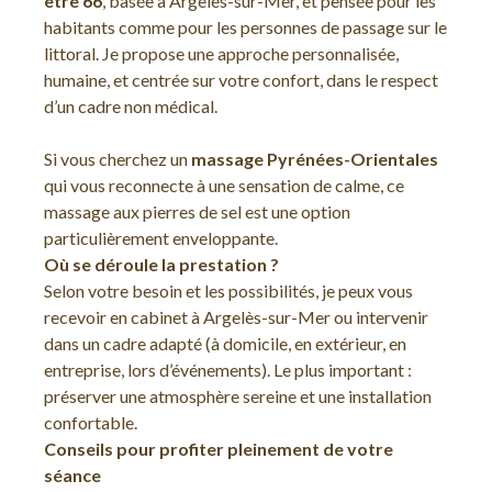
être 66
, basée à Argelès-sur-Mer, et pensée pour les
habitants comme pour les personnes de passage sur le
littoral. Je propose une approche personnalisée,
humaine, et centrée sur votre confort, dans le respect
d’un cadre non médical.
Si vous cherchez un
massage Pyrénées-Orientales
qui vous reconnecte à une sensation de calme, ce
massage aux pierres de sel est une option
particulièrement enveloppante.
Où se déroule la prestation ?
Selon votre besoin et les possibilités, je peux vous
recevoir en cabinet à Argelès-sur-Mer ou intervenir
dans un cadre adapté (à domicile, en extérieur, en
entreprise, lors d’événements). Le plus important :
préserver une atmosphère sereine et une installation
confortable.
Conseils pour profiter pleinement de votre
séance