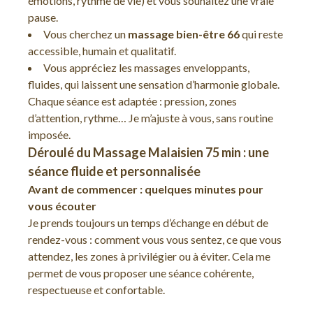
émotions, rythme de vie) et vous souhaitez une vraie
pause.
Vous cherchez un
massage bien-être 66
qui reste
accessible, humain et qualitatif.
Vous appréciez les massages enveloppants,
fluides, qui laissent une sensation d’harmonie globale.
Chaque séance est adaptée : pression, zones
d’attention, rythme… Je m’ajuste à vous, sans routine
imposée.
Déroulé du Massage Malaisien 75 min : une
séance fluide et personnalisée
Avant de commencer : quelques minutes pour
vous écouter
Je prends toujours un temps d’échange en début de
rendez-vous : comment vous vous sentez, ce que vous
attendez, les zones à privilégier ou à éviter. Cela me
permet de vous proposer une séance cohérente,
respectueuse et confortable.