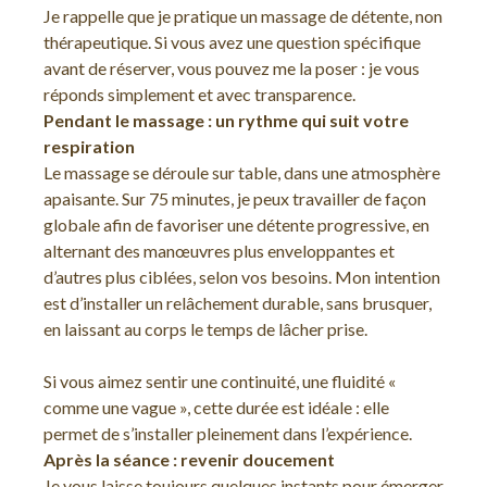
Je rappelle que je pratique un massage de détente, non
thérapeutique. Si vous avez une question spécifique
avant de réserver, vous pouvez me la poser : je vous
réponds simplement et avec transparence.
Pendant le massage : un rythme qui suit votre
respiration
Le massage se déroule sur table, dans une atmosphère
apaisante. Sur 75 minutes, je peux travailler de façon
globale afin de favoriser une détente progressive, en
alternant des manœuvres plus enveloppantes et
d’autres plus ciblées, selon vos besoins. Mon intention
est d’installer un relâchement durable, sans brusquer,
en laissant au corps le temps de lâcher prise.
Si vous aimez sentir une continuité, une fluidité «
comme une vague », cette durée est idéale : elle
permet de s’installer pleinement dans l’expérience.
Après la séance : revenir doucement
Je vous laisse toujours quelques instants pour émerger